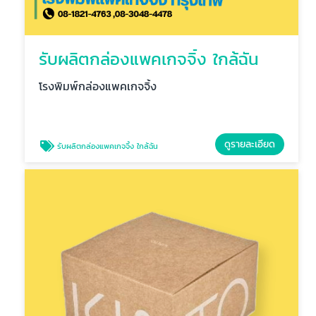
รับผลิตกล่องแพคเกจจิ้ง ใกล้ฉัน
โรงพิมพ์กล่องแพคเกจจิ้ง
ดูรายละเอียด
รับผลิตกล่องแพคเกจจิ้ง ใกล้ฉัน