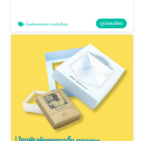
ดูรายละเอียด
รับผลิตกล่องกระดาษสำเร็จรูป