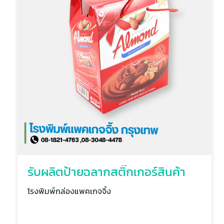
รับผลิตป้ายฉลากสติ๊กเกอร์สินค้า
โรงพิมพ์กล่องแพคเกจจิ้ง