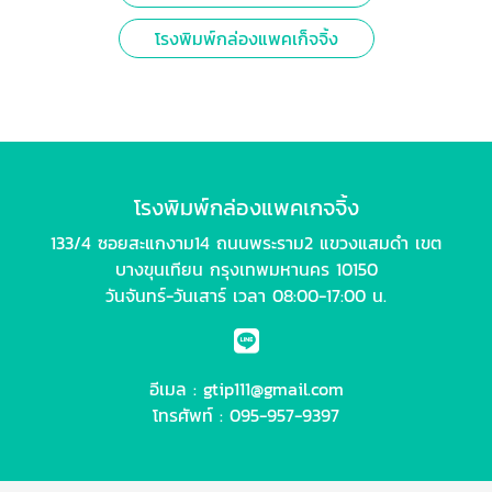
โรงพิมพ์กล่องแพคเก็จจิ้ง
โรงพิมพ์กล่องแพคเกจจิ้ง
133/4 ซอยสะแกงาม14 ถนนพระราม2 แขวงแสมดำ เขต
บางขุนเทียน กรุงเทพมหานคร 10150
วันจันทร์-วันเสาร์ เวลา 08:00-17:00 น.
อีเมล :
gtip111@gmail.com
โทรศัพท์ :
095-957-9397