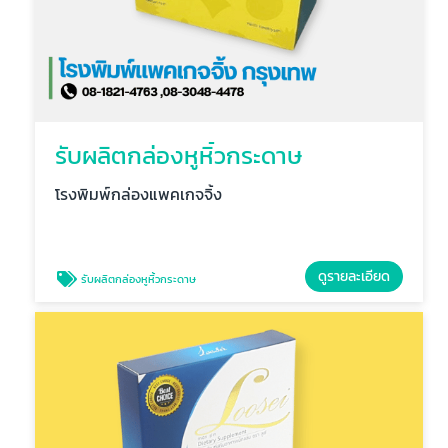
รับผลิตกล่องหูหิ้วกระดาษ
โรงพิมพ์กล่องแพคเกจจิ้ง
ดูรายละเอียด
รับผลิตกล่องหูหิ้วกระดาษ