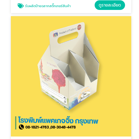
ดูรายละเอียด
รับผลิตป้ายฉลากสติ๊กเกอร์สินค้า