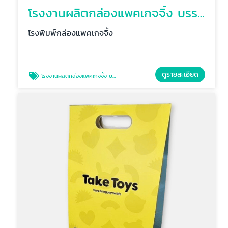
โรงงานผลิตกล่องแพคเกจจิ้ง บรรจุภัณฑ์อาหาร
โรงพิมพ์กล่องแพคเกจจิ้ง
ดูรายละเอียด
โรงงานผลิตกล่องแพคเกจจิ้ง บรรจุภัณฑ์อาหาร