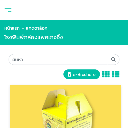
หน้าแรก
»
แคตตาล็อก
โรงพิมพ์กล่องแพคเกจจิ้ง
e-Brochure